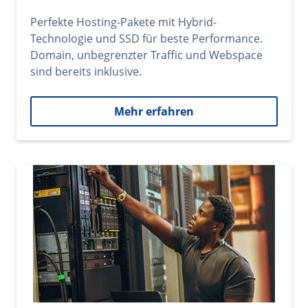
Perfekte Hosting-Pakete mit Hybrid-
Technologie und SSD für beste Performance.
Domain, unbegrenzter Traffic und Webspace
sind bereits inklusive.
Mehr erfahren